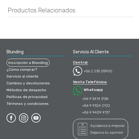
Productos Relacionados
Blunding
Servicio Al Cliente
Central:
Inscripción a Blunding
¿Cómo comprar?
+56 2 235 05900
Servicio al cliente
Venta Telefónica:
Cambios y devoluciones
Whatsapp
Métodos de despacho
Políticas de privacidad
+56 9 5414 3134
Términos y condiciones
+56 9 9324 2102
+56 9 9409 9137
Ayúdanos a mejorar
Dejanos tu opinión