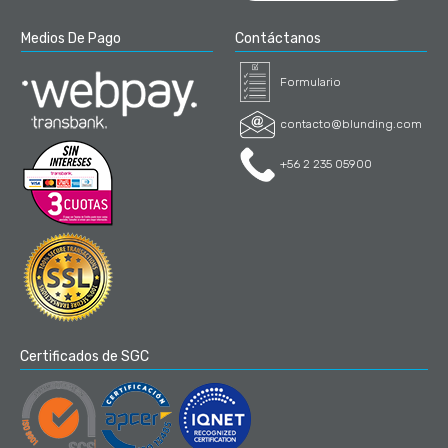
Medios De Pago
Contáctanos
Formulario
contacto@blunding.com
+56 2 235 05900
Certificados de SGC