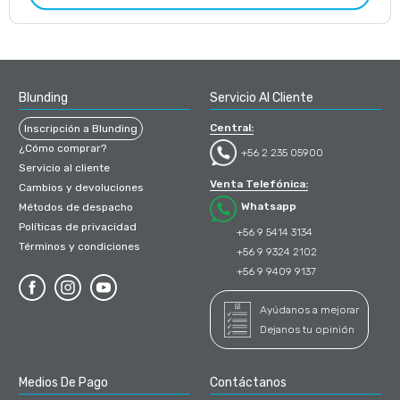
Blunding
Servicio Al Cliente
Central:
Inscripción a Blunding
¿Cómo comprar?
+56 2 235 05900
Servicio al cliente
Venta Telefónica:
Cambios y devoluciones
Whatsapp
Métodos de despacho
Políticas de privacidad
+56 9 5414 3134
Términos y condiciones
+56 9 9324 2102
+56 9 9409 9137
Ayúdanos a mejorar
Dejanos tu opinión
Medios De Pago
Contáctanos