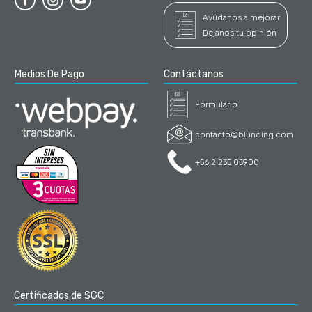
Ayúdanos a mejorar
Dejanos tu opinión
Medios De Pago
Contáctanos
Formulario
contacto@blunding.com
+56 2 235 05900
Certificados de SGC