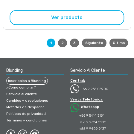
Ver producto
1
2
3
Siguiente
Última
Blunding
Servicio Al Cliente
Central:
Inscripción a Blunding
¿Cómo comprar?
+56 2 235 05900
Servicio al cliente
Venta Telefónica:
Cambios y devoluciones
Whatsapp
Métodos de despacho
Políticas de privacidad
+56 9 5414 3134
Términos y condiciones
+56 9 9324 2102
+56 9 9409 9137